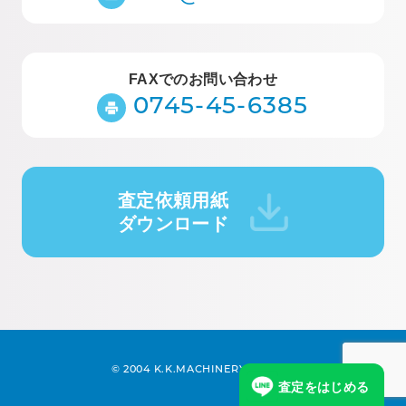
FAXでのお問い合わせ
0745-45-6385
査定依頼用紙
ダウンロード
©︎ 2004 K.K.MACHINERY CO.,LTD
査定をはじめる