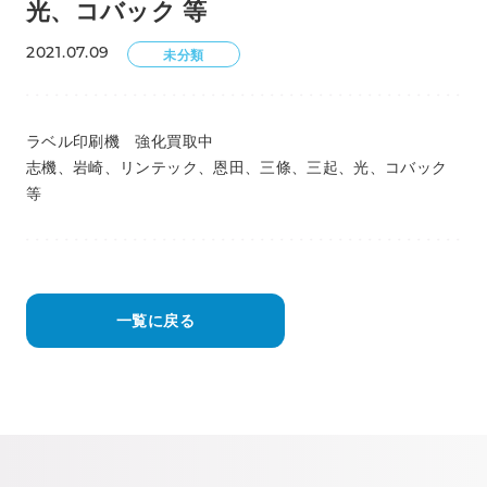
光、コバック 等
2021.07.09
未分類
ラベル印刷機 強化買取中
志機、岩崎、リンテック、恩田、三條、三起、光、コバック
等
一覧に戻る